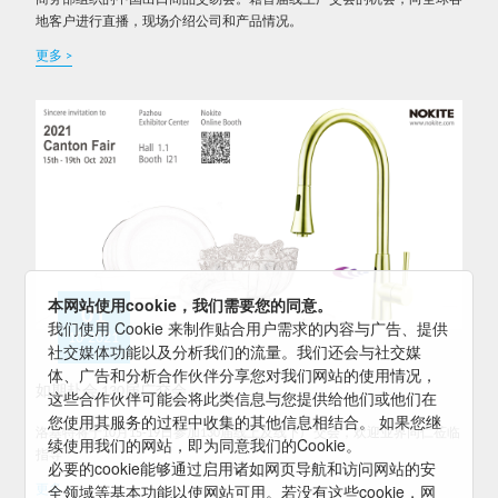
地客户进行直播，现场介绍公司和产品情况。
更多 >
本网站使用cookie，我们需要您的同意。
01
我们使用 Cookie 来制作贴合用户需求的内容与广告、提供
10-2021
社交媒体功能以及分析我们的流量。我们还会与社交媒
体、广告和分析合作伙伴分享您对我们网站的使用情况，
如期赴会 130届广交会
这些合作伙伴可能会将此类信息与您提供给他们或他们在
您使用其服务的过程中收集的其他信息相结合。 如果您继
洛基特将于10月15-19日参加130届线上及线下广交会，欢迎业界同仁莅临
续使用我们的网站，即为同意我们的Cookie。
指导
必要的cookie能够通过启用诸如网页导航和访问网站的安
全领域等基本功能以使网站可用。若没有这些cookie，网
更多 >